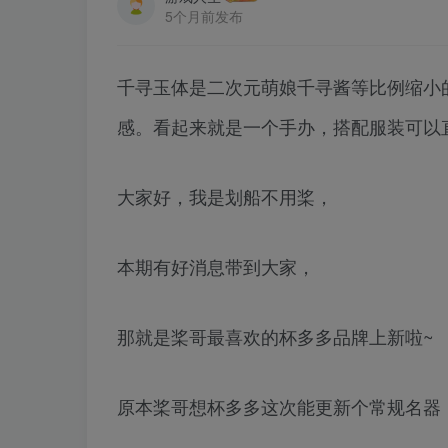
5个月前发布
千寻玉体是二次元萌娘千寻酱等比例缩小
感。看起来就是一个手办，搭配服装可以
大家好，我是划船不用桨，
本期有好消息带到大家，
那就是桨哥最喜欢的杯多多品牌上新啦~
原本桨哥想杯多多这次能更新个常规名器