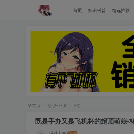
首页
知识科普
精选推荐
首页
飞机杯评测
正文
既是手办又是飞机杯的超顶萌娘-
游戏人生