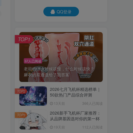
QQ登录
TOP1
57人已阅读
老司机什么时候该慢，什么时候该快？
麻衣的双通道给了我答案
2026七月飞机杯精选榜单｜
TOP2
50款热门产品综合评测
13天前
366人已阅读
2026新手飞机杯厂家推荐：
TOP3
从品牌基因选对你的第一杯
19天前
112人已阅读