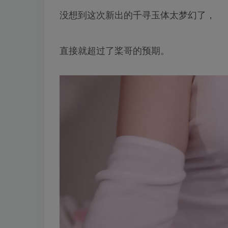
没想到这次新出的千寻玉体太梦幻了，
直接就超过了桨哥的预期。