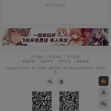
暂无评论内容
关于网站
联系本站
关于站长
友链申请
免责声明
用户协议
隐私政策
Copyright © 2023 ·
有个飞机杯
· 版权所有 ·
粤ICP备2024250540号
·
网站地
图