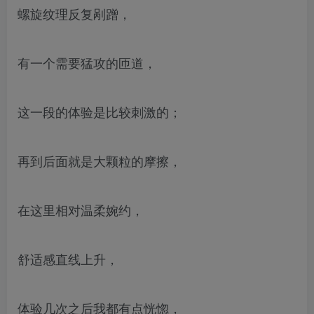
螺旋纹理反复剐蹭，
有一个需要猛攻的匝道，
这一段的体验是比较刺激的；
再到后面就是大颗粒的摩擦，
在这里相对温柔婉约，
舒适感直线上升，
体验几次之后我都有点恍惚，