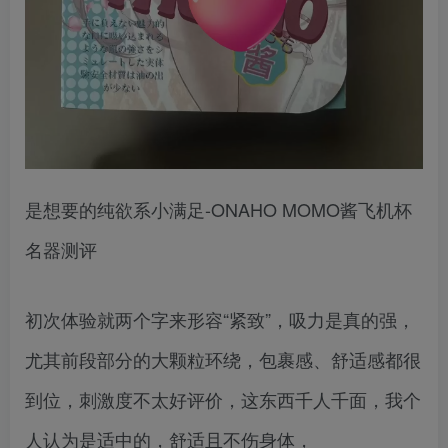
是想要的纯欲系小满足-ONAHO MOMO酱飞机杯
名器测评
初次体验就两个字来形容“紧致”，吸力是真的强，
尤其前段部分的大颗粒环绕，包裹感、舒适感都很
到位，刺激度不太好评价，这东西千人千面，我个
人认为是适中的，舒适且不伤身体，