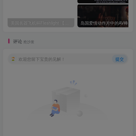
美国名器飞机杯Fleshlight 【Quickshot-Vantage 双头飞机杯】完全评测
评论
抢沙发
欢迎您留下宝贵的见解！
提交