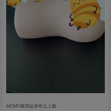
MOMO酱用起来有点上瘾，