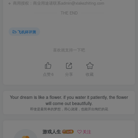
🔹 商用授权：商业用途请联系admin@xiakezhiting.com
THE END
飞机杯评测
喜欢就支持一下吧
点赞
6
分享
收藏
Your dream is like a flower. if you water it patiently, the flower
will come out beautifully.
即使是最简单的梦想，用心浇灌，也能开出绚烂的花
游戏人生
关注