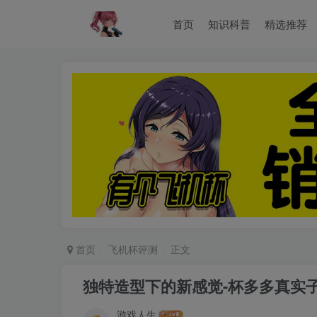
首页
知识科普
精选推荐
首页
飞机杯评测
正文
独特造型下的新感觉-杯多多真实
游戏人生