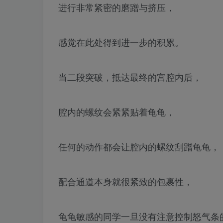
进行非常紧密的磨蹭与挤压，
感觉在此处得到进一步的积累。
当二段突破，抵达最终的宫腔内后，
腔内的螺纹会紧紧贴着龟龟，
任何的动作都会让腔内的螺纹刮蹭龟龟，
配合通道本身就很紧致的包裹性，
龟龟敏感的同学一旦没有注意控制怒气条