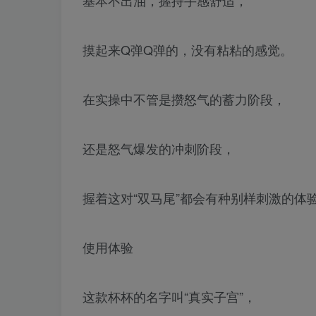
摸起来Q弹Q弹的，没有粘粘的感觉。
在实操中不管是攒怒气的蓄力阶段，
还是怒气爆发的冲刺阶段，
握着这对“双马尾”都会有种别样刺激的体
使用体验
这款杯杯的名字叫“真实子宫”，