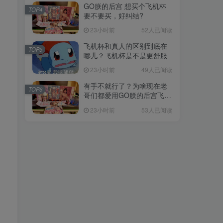
GO朕的后宫 想买个飞机杯
TOP4
要不要买，好纠结?
23小时前
52人已阅读
飞机杯和真人的区别到底在
TOP5
哪儿？飞机杯是不是更舒服
23小时前
49人已阅读
有手不就行了？为啥现在老
TOP6
哥们都爱用GO朕的后宫飞机
杯
23小时前
53人已阅读