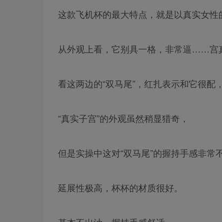
这款飞机杯的最大特点，就是以真实女性
从外观上看，它别具一格，非常逼……宫
看这两边的“双马尾”，红扎表示和它很配
“真实子宫”的外观虽然稍显猎奇，
但是实操中这对“双马尾”的握持手感非常
延展性极高，杯杯的材质很好。
基本不出油，握持手感舒适，