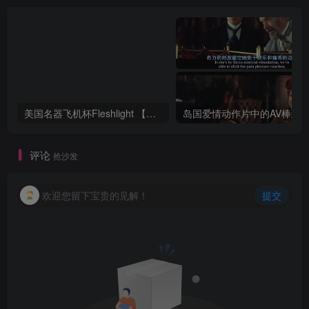
美国名器飞机杯Fleshlight 【Quickshot-Vantage 双头飞机杯】完全评测
评论
抢沙发
欢迎您留下宝贵的见解！
提交