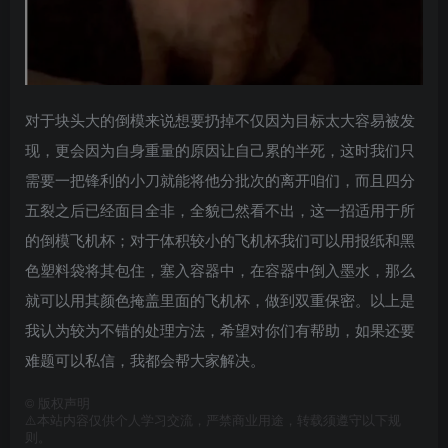
对于块头大的倒模来说想要扔掉不仅因为目标太大容易被发
现，更会因为自身重量的原因让自己累的半死，这时我们只
需要一把锋利的小刀就能将他分批次的离开咱们，而且四分
五裂之后已经面目全非，全貌已然看不出，这一招适用于所
的倒模飞机杯；对于体积较小的飞机杯我们可以用报纸和黑
色塑料袋将其包住，塞入容器中，在容器中倒入墨水，那么
就可以用其颜色掩盖里面的飞机杯，做到双重保密。以上是
我认为较为不错的处理方法，希望对你们有帮助，如果还要
难题可以私信，我都会帮大家解决。
©
版权声明
⚠️本站内容仅供个人学习交流，严禁商业用途，转载须遵守以下规
则。