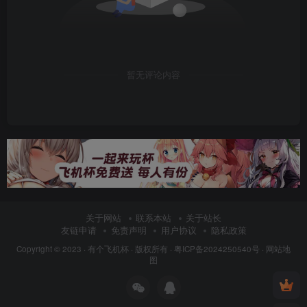
暂无评论内容
关于网站
联系本站
关于站长
友链申请
免责声明
用户协议
隐私政策
Copyright © 2023 ·
有个飞机杯
· 版权所有 ·
粤ICP备2024250540号
·
网站地
图