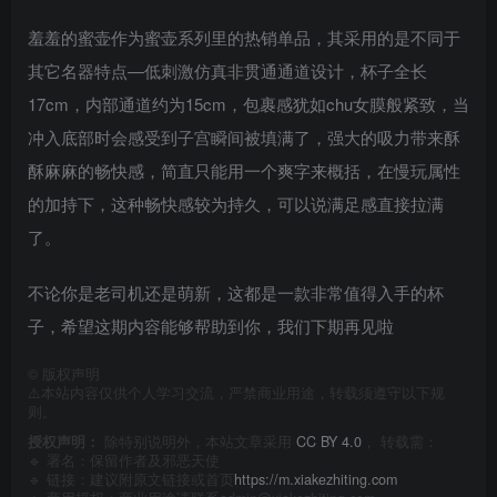
羞羞的蜜壶作为蜜壶系列里的热销单品，其采用的是不同于
其它名器特点—低刺激仿真非贯通通道设计，杯子全长
17cm，内部通道约为15cm，包裹感犹如chu女膜般紧致，当
冲入底部时会感受到子宫瞬间被填满了，强大的吸力带来酥
酥麻麻的畅快感，简直只能用一个爽字来概括，在慢玩属性
的加持下，这种畅快感较为持久，可以说满足感直接拉满
了。
不论你是老司机还是萌新，这都是一款非常值得入手的杯
子，希望这期内容能够帮助到你，我们下期再见啦
©
版权声明
⚠️本站内容仅供个人学习交流，严禁商业用途，转载须遵守以下规
则。
授权声明：
除特别说明外，本站文章采用
CC BY 4.0
， 转载需：
🔹 署名：保留作者及
邪恶天使
🔹 链接：建议附原文链接或首页
https://m.xiakezhiting.com