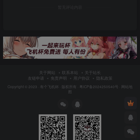
暂无评论内容
关于网站
联系本站
关于站长
友链申请
免责声明
用户协议
隐私政策
Copyright © 2023 ·
有个飞机杯
· 版权所有 ·
粤ICP备2024250540号
·
网站地
图