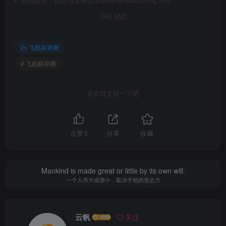
🔹 商用授权：商业用途请联系admin@xiakezhiting.com
THE END
飞机杯评测
# 飞机杯评测
喜欢就支持一下吧
点赞
5
分享
收藏
Mankind is made great or little by its own will.
一个人伟大或渺小，取决于他的意志力
云帆
关注