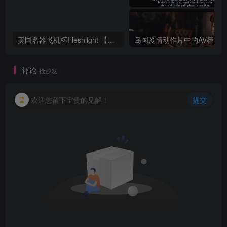
美国名器飞机杯Fleshlight 【Quickshot-Vantage 双头飞机杯】完全评测
评论
抢沙发
欢迎您留下宝贵的见解！
提交