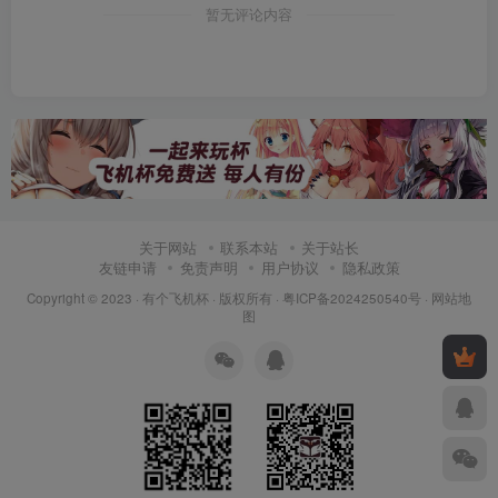
暂无评论内容
关于网站
联系本站
关于站长
友链申请
免责声明
用户协议
隐私政策
Copyright © 2023 ·
有个飞机杯
· 版权所有 ·
粤ICP备2024250540号
·
网站地
图