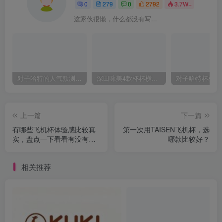
0
279
0
2792
3.7W+
这家伙很懒，什么都没有写...
对子哈特的人气款测评，推荐！
深田咏美4款杯杯横向对比评测
上一篇
下一篇
有哪些飞机杯体验感比较真
第一次用TAISEN飞机杯，选
实，盘点一下看看有没有你
哪款比较好？
喜欢的taisen
相关推荐