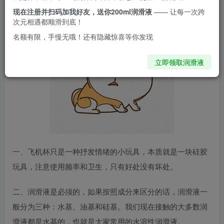
现在注册并扫码加我好友，送你200ml润滑液
—— 让每一次跨
次元相遇都顺滑到底！
名额有限，手慢无哦！还有隐藏惊喜等你发现
立即领取润滑液
一、飞机杯只是一种抒发情绪的小玩具，本质就是一块硅胶
玩具，注意使用频率和卫生，只有好处没有坏处。
二、润滑液是必须的，如果按照成分来区分的话，润滑液一
般分为三种：水基、油基和硅基。我们现在接触的大多数润
滑液都是水基的，也就是大家常用的水溶性润滑液。