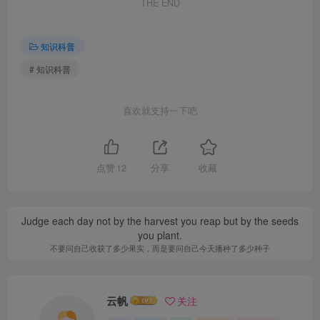
THE END
知识科普
# 知识科普
喜欢就支持一下吧
点赞
12
分享
收藏
Judge each day not by the harvest you reap but by the seeds
you plant.
不要问自己收获了多少果实，而是要问自己今天播种了多少种子
云帆
关注