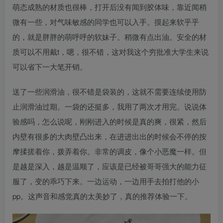
萌态成熟的材质也很棒，打开后没有闻到胶体味，靠近闻稍
微有一些，对气味敏感的同学也可以入手。摸起来软乎乎
的，就是胖胖的萌呼呼的软妹子。稍微有点出油。安全的材
质可以不用戴t，嗯，很不错，这对我这个穷批准大学生来说
可以省下一大笔开销。
送了一些润滑油，很不错是袋装的，这就不需要连续使用防
止润滑油过期。一袋的还挺多，我用了两次才用完。说说体
验感吗，怎么说呢，刚刚进入的时候是真的爽，很紧，然后
内壁有很多的大肉壁凸出来，在进进出出的时候会不停的按
摩揉搓着你，拨弄着你。非常的调皮，像个小恶魔一样。但
是越是深入，越是温顺了，应该是已经被哥哥强大的能力征
服了，变的乖巧下来。一边运动，一边用手去拍打他的小
pp。这声音和感觉真的太美妙了，真的推荐体验一下。