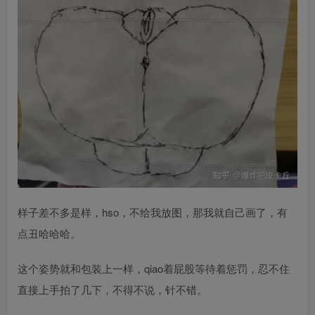
样子差不多是样，hso，不给我放图，那我就自己画了，有
点丑哈哈哈。
这个姿势就和包装上一样，qiao着屁股等待着惩罚，忍不住
直接上手拍了几下，不得不说，针不错。