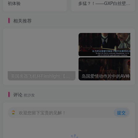
初体验
多猛？！——GXP白丝壁女
测评
相关推荐
美国名器飞机杯Fleshlight 【Quickshot-Vantage 双头飞机杯】完全评测
评论
抢沙发
欢迎您留下宝贵的见解！
提交