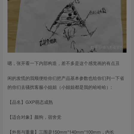
嗯，张开看一下内部构造，差不多是这个感觉画的有点丑
闲的发慌的我顺便给你们把产品基本参数也给你们列一下省
的你们去骚扰客服小姐姐（小姐姐都是我的哈哈哈）:
【品名】GXP萌态成熟
【适合对象】颜狗，宿舍党
【外形与重量】三围是150mm*140mm*100mm，内长