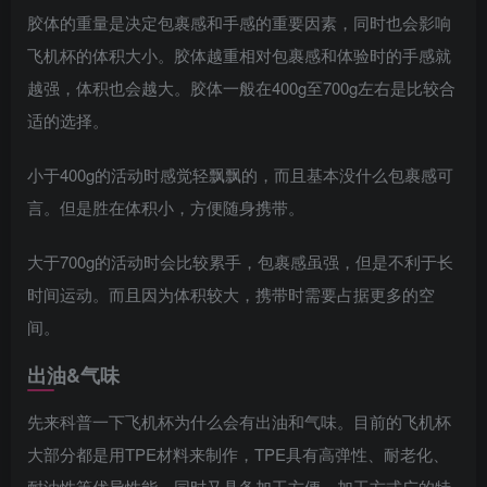
胶体的重量是决定包裹感和手感的重要因素，同时也会影响
飞机杯的体积大小。胶体越重相对包裹感和体验时的手感就
越强，体积也会越大。胶体一般在400g至700g左右是比较合
适的选择。
小于400g的活动时感觉轻飘飘的，而且基本没什么包裹感可
言。但是胜在体积小，方便随身携带。
大于700g的活动时会比较累手，包裹感虽强，但是不利于长
时间运动。而且因为体积较大，携带时需要占据更多的空
间。
出油&气味
先来科普一下飞机杯为什么会有出油和气味。目前的飞机杯
大部分都是用TPE材料来制作，TPE具有高弹性、耐老化、
耐油性等优异性能，同时又具备加工方便、加工方式广的特