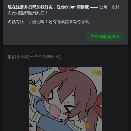
刚接触飞机杯的新人都会苦恼该如何选择自己的第一款飞机
现在注册并扫码加我好友，送你200ml润滑液
—— 让每一次跨
杯。今天玩杯多年的老玩家就来教大家如何选择适合自己飞
次元相遇都顺滑到底！
机杯。
名额有限，手慢无哦！还有隐藏惊喜等你发现
一般来说判断飞机杯的优劣我们会通过这几点来判断：材
立即领取润滑液
质、做工&功能设计、性价比。
咱们今天就一个个的来介绍。