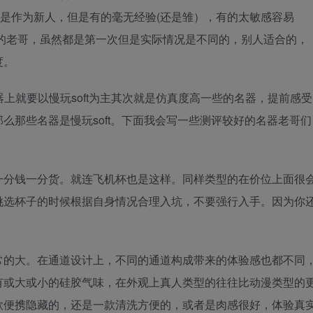
都是作为新人，但是有的毫无经验(还是雏），有的太敏感容易
的老哥，虽然都是第一次但是实际情况是不同的，别人适合的，
度。
上就要以慢玩soft为主其次就是仿真度高一些的名器，提前感受
么那些名器是慢玩soft。下面我会写一些测评较好的名器老哥们
一分钱一分货。就连飞机杯也是这样。同样类型的在价位上面很
挑选杯子的时候根据自身情况合理入坑，不要强行入手。因为你
常的大。在通道设计上，不同的通道构成带来的体验感也都不同
有或大或小的硅胶气味，在外观上真人类型的往往比动漫类型的
款便携隐藏的，还是一款清洗方便的，或者是肉感很好，体验真