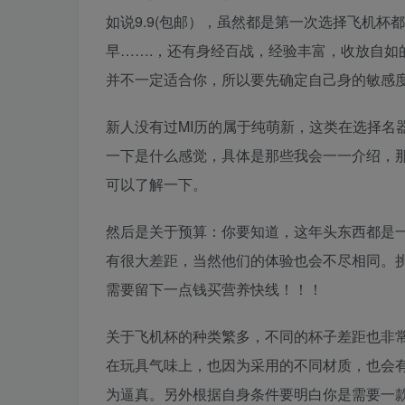
如说9.9(包邮），虽然都是第一次选择飞机杯
早…….，还有身经百战，经验丰富，收放自如
并不一定适合你，所以要先确定自己身的敏感
新人没有过MI历的属于纯萌新，这类在选择名器
一下是什么感觉，具体是那些我会一一介绍，那
可以了解一下。
然后是关于预算：你要知道，这年头东西都是
有很大差距，当然他们的体验也会不尽相同。
需要留下一点钱买营养快线！！！
关于飞机杯的种类繁多，不同的杯子差距也非
在玩具气味上，也因为采用的不同材质，也会
为逼真。另外根据自身条件要明白你是需要一