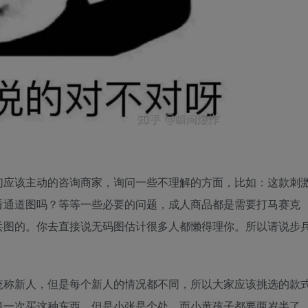
们应该主动的咨询商家，询问一些不理解的方面，比如：这款刺
看通道图吗？等等一些必要的问题，成人商品都是需要打马赛克
兵图的。你去直接说无码图估计很多人都懒得理你。所以请说步
统称新人，但是每个新人的情况都不同，所以大家应该挑选的款
第一次买这种东西。但是小张是个处，而小黄孩子都要两岁半了