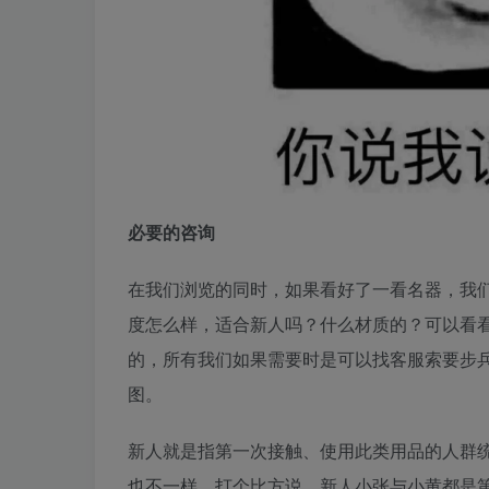
必要的咨询
在我们浏览的同时，如果看好了一看名器，我
度怎么样，适合新人吗？什么材质的？可以看
的，所有我们如果需要时是可以找客服索要步
图。
新人就是指第一次接触、使用此类用品的人群
也不一样，打个比方说，新人小张与小黄都是