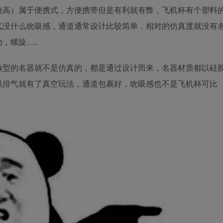
较高）属于便携式，方便携带但是有利就有弊，飞机杯有个塑料
气没什么吮吸感，通道通常设计比较简单，相对的仿真度就没有
，螺旋…..
激型的名器就不是仿真的，都是通过设计而来，名器材质都以硅
以排气就有了真空玩法，通道包裹好，吮吸感也不是飞机杯可比