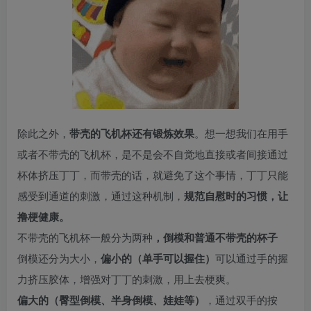
除此之外，
带壳的飞机杯还有锻炼效果
。想一想我们在用手
或者不带壳的飞机杯，是不是会不自觉地直接或者间接通过
杯体挤压丁丁，而带壳的话，就避免了这个事情，丁丁只能
感受到通道的刺激，通过这种机制，
规范自慰时的习惯，让
撸梗健康。
不带壳的飞机杯一般分为两种
，倒模和普通不带壳的杯子
倒模还分为大小，
偏小的（单手可以握住）
可以通过手的握
力挤压胶体，增强对丁丁的刺激，用上去梗爽。
偏大的（臀型倒模、半身倒模、娃娃等）
，通过双手的按