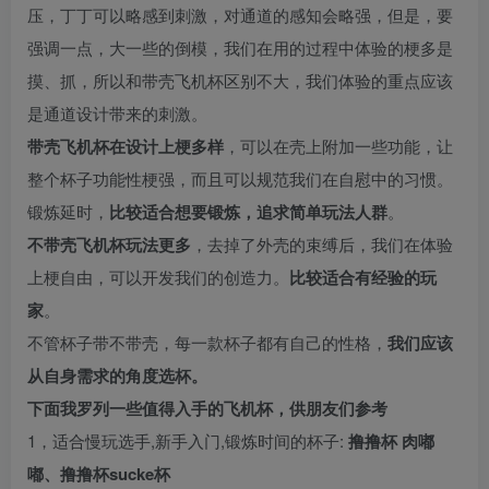
压，丁丁可以略感到刺激，对通道的感知会略强，但是，要
强调一点，大一些的倒模，我们在用的过程中体验的梗多是
摸、抓，所以和带壳飞机杯区别不大，我们体验的重点应该
是通道设计带来的刺激。
带壳飞机杯在设计上梗多样
，可以在壳上附加一些功能，让
整个杯子功能性梗强，而且可以规范我们在自慰中的习惯。
锻炼延时，
比较适合想要锻炼，追求简单玩法人群
。
不带壳飞机杯玩法更多
，去掉了外壳的束缚后，我们在体验
上梗自由，可以开发我们的创造力。
比较适合有经验的玩
家
。
不管杯子带不带壳，每一款杯子都有自己的性格，
我们应该
从自身需求的角度选杯。
下面我罗列一些值得入手的飞机杯，供朋友们参考
1，适合慢玩选手,新手入门,锻炼时间的杯子:
撸撸杯
肉嘟
嘟、撸撸杯sucke杯