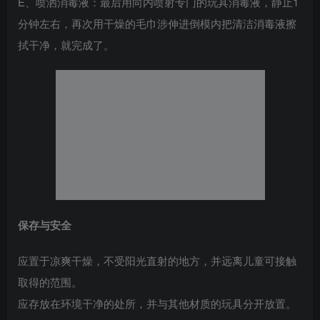
E、喷洒消毒液：最后用向内喷射专门的玩具消毒液，静止1
分钟左右，再次用干燥的毛巾涉伸进倒模内把清洁消毒液擦
拭干净，就完成了。
保存与安全
应置于凉爽干燥，不受阳光直射的地方，并远离儿童可接触
取得的范围。
应存放在环境干净的处所，并与其他材质的玩具分开放置。