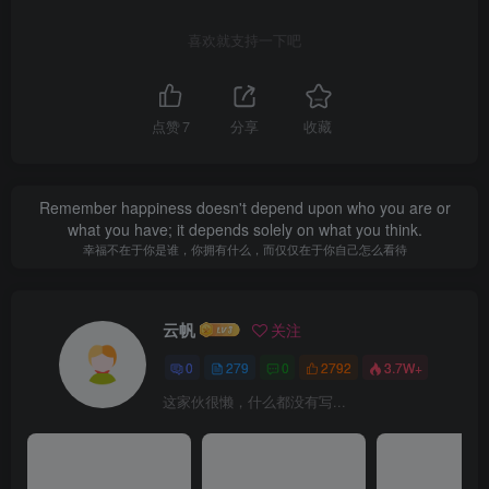
喜欢就支持一下吧
点赞
7
分享
收藏
Remember happiness doesn't depend upon who you are or
what you have; it depends solely on what you think.
幸福不在于你是谁，你拥有什么，而仅仅在于你自己怎么看待
云帆
关注
0
279
0
2792
3.7W+
这家伙很懒，什么都没有写...