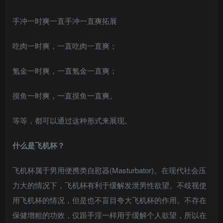
手冲一时爽一直手冲一直爽拓展
吃肉一时爽，一直吃肉一直爽；
氪金一时爽，一直氪金一直爽；
摸鱼一时爽，一直摸鱼一直爽。
等等，都可以通过这种形式来展现。
什么是飞机杯？
飞机杯属于男用便携类自慰器(Masturbator)。在现代社会压
力大的情况下，飞机杯有利于缓解发泄男性欲望。不歧视使
用飞机杯的情况，但是也不盲目夸大飞机杯的作用。不存在
保健增粗的功效，仅跟手淫一样用于缓解个人欲望，所以在