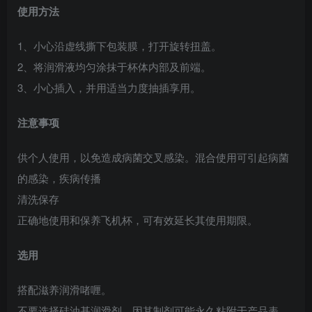
使用方法
1、小心沿虚线撕下包装膜，打开旋转扭盖。
2、将润滑液均匀涂抹于杯体内部及前端。
3、小心插入，并用适当力度抽插享用。
注意事项
供个人使用，以免造成病菌交叉感染。混合使用可引起病菌
的感染，疾病传播
清洗保存
正确地使用和保养飞机杯，可有效延长其使用期限。
选用
搭配滋养润滑啫喱。
不要选择硅油基润滑剂，因其制剂可能永久粘附于产品表