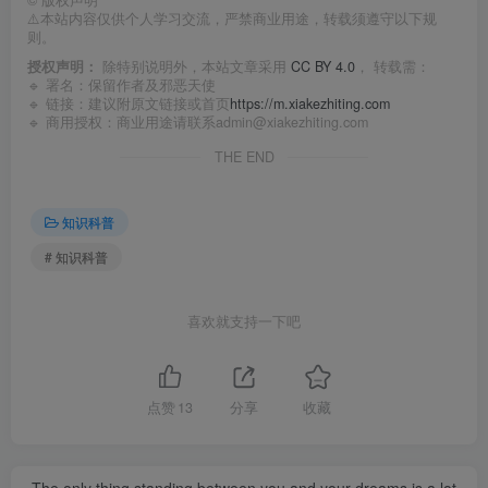
⚠️本站内容仅供个人学习交流，严禁商业用途，转载须遵守以下规
则。
授权声明：
除特别说明外，本站文章采用
CC BY 4.0
， 转载需：
🔹 署名：保留作者及
邪恶天使
🔹 链接：建议附原文链接或首页
https://m.xiakezhiting.com
🔹 商用授权：商业用途请联系admin@xiakezhiting.com
THE END
知识科普
# 知识科普
喜欢就支持一下吧
点赞
13
分享
收藏