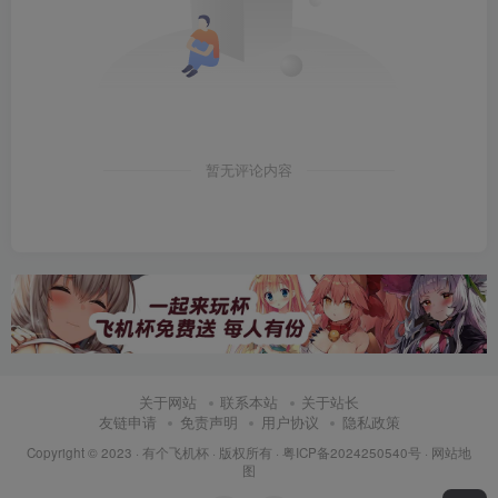
暂无评论内容
关于网站
联系本站
关于站长
友链申请
免责声明
用户协议
隐私政策
Copyright © 2023 ·
有个飞机杯
· 版权所有 ·
粤ICP备2024250540号
·
网站地
图