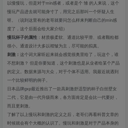
以慢慢玩，但是对于min感者，或者是个 雏 的人来说，这个
慢玩产品进去就可能身寸了，用完之后那叫一个怀疑人生
呀。（说到这里有的老哥就要问怎么样来判断自己的min感
度了，这个后面会给大家介绍）
慢玩杯子的属性
：材质极柔软、通道比较平滑、或者颗粒都
很小。通道设计大多以褶皱为主，尽可能的拟真。
刺激：
这个词大家听起来就会感觉很奥里给了，玩这个，谁
不想刺激？ 但是你要知道，这个刺激也是从业者给某个产品
的定义。数据来源与大众，对于个体不适用。我最近就遇到
一个比较鲜明的例子。
日本品牌gxp最近推出了一款高刺激舒适型的杯子白丝壁女
二代，它是由一代升级而来，各方面肯定是会比一代要好，
而且更刺激。
了解了以上慢玩和刺激的定义之后，老哥们再看科普文章的
时候就会有个大概的认识了。慢玩和刺激是对于产品本身的