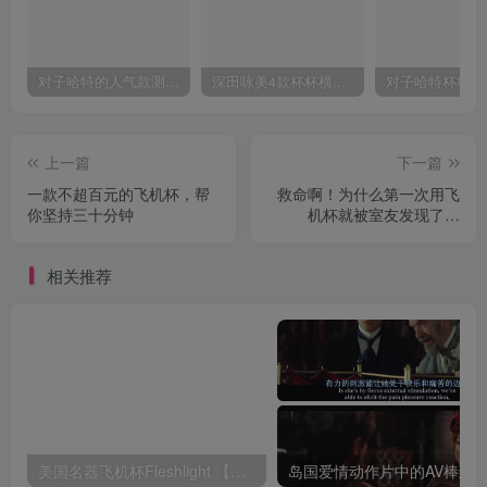
对子哈特的人气款测评，推荐！
深田咏美4款杯杯横向对比评测
上一篇
下一篇
一款不超百元的飞机杯，帮
救命啊！为什么第一次用飞
你坚持三十分钟
机杯就被室友发现了…
相关推荐
美国名器飞机杯Fleshlight 【Quickshot-Vantage 双头飞机杯】完全评测