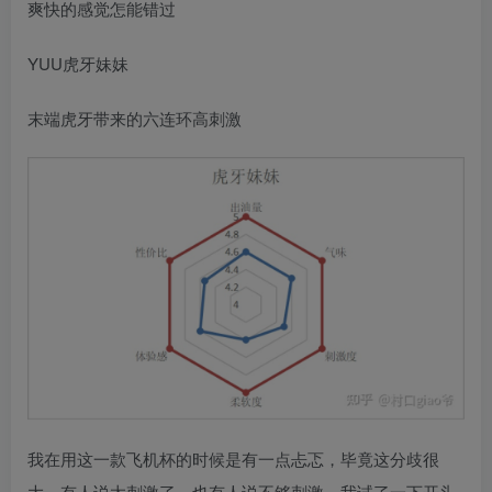
爽快的感觉怎能错过
YUU虎牙妹妹
末端虎牙带来的六连环高刺激
我在用这一款飞机杯的时候是有一点忐忑，毕竟这分歧很
大，有人说太刺激了，也有人说不够刺激。我试了一下开头