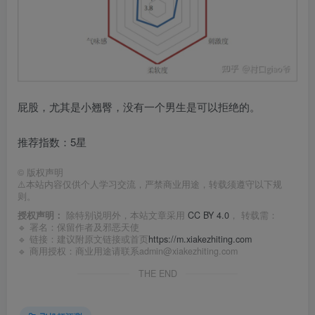
屁股，尤其是小翘臀，没有一个男生是可以拒绝的。
推荐指数：5星
©
版权声明
⚠️本站内容仅供个人学习交流，严禁商业用途，转载须遵守以下规
则。
授权声明：
除特别说明外，本站文章采用
CC BY 4.0
， 转载需：
🔹 署名：保留作者及
邪恶天使
🔹 链接：建议附原文链接或首页
https://m.xiakezhiting.com
🔹 商用授权：商业用途请联系admin@xiakezhiting.com
THE END