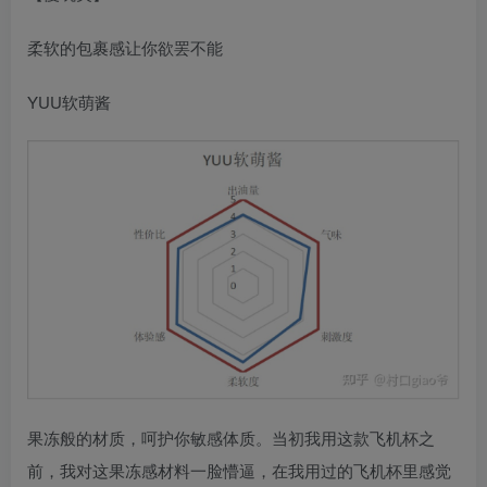
柔软的包裹感让你欲罢不能
YUU软萌酱
果冻般的材质，呵护你敏感体质。当初我用这款飞机杯之
前，我对这果冻感材料一脸懵逼，在我用过的飞机杯里感觉