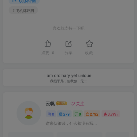
飞机杯评测
# 飞机杯评测
喜欢就支持一下吧
点赞
10
分享
收藏
I am ordinary yet unique.
我很平凡，但我独一无二
云帆
关注
0
279
0
2792
3.7W+
这家伙很懒，什么都没有写...