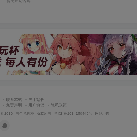
暂无评论内容
联系本站
关于站长
免责声明
用户协议
隐私政策
 © 2023 ·
有个飞机杯
· 版权所有 ·
粤ICP备2024250540号
·
网站地图