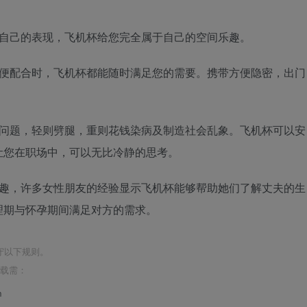
自己的表现，飞机杯给您完全属于自己的空间乐趣。
配合时，飞机杯都能随时满足您的需要。携带方便隐密，出门
题，轻则劈腿，重则花钱染病及制造社会乱象。飞机杯可以安
让您在职场中，可以无比冷静的思考。
，许多女性朋友的经验显示飞机杯能够帮助她们了解丈夫的生
理期与怀孕期间满足对方的需求。
守以下规则。
转载需：
m