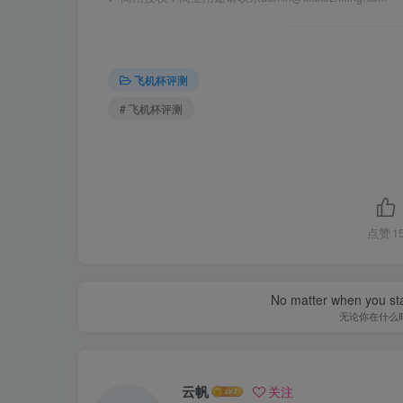
飞机杯评测
# 飞机杯评测
点赞
1
No matter when you start
无论你在什么
云帆
关注