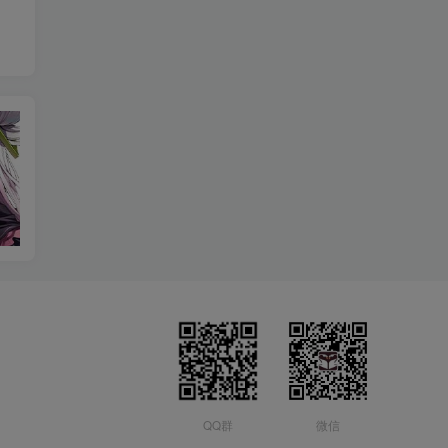
QQ群
微信