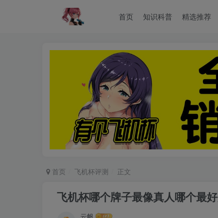
首页
知识科普
精选推荐
首页
飞机杯评测
正文
飞机杯哪个牌子最像真人哪个最好
云帆