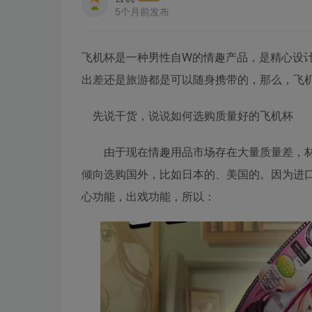
5个月前发布
飞机杯是一种男性自W的情趣产品，是精心设
出差还是旅游都是可以随身携带的，那么，飞
先说干货，说说如何选购质量好的飞机杯
由于现在情趣用品市场存在大量质量差，材
倾向选购国外，比如日本的、美国的。因为进口
心功能，出戏功能，所以：