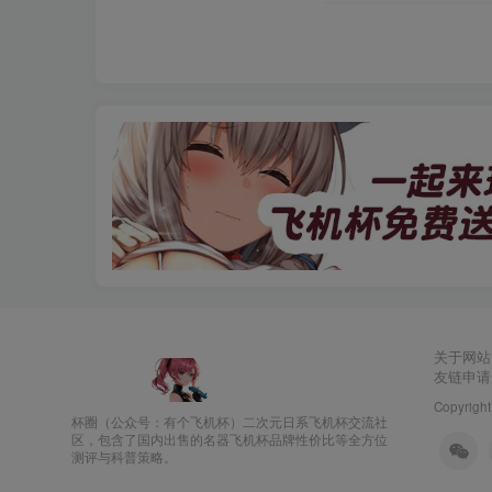
关于网站
友链申请
Copyright
杯圈（公众号：有个飞机杯）二次元日系飞机杯交流社
区，包含了国内出售的名器飞机杯品牌性价比等全方位
测评与科普策略。