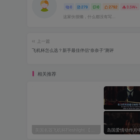
0
279
0
2792
3.5W+
这家伙很懒，什么都没有写...
上一篇
飞机杯怎么选？新手最佳伴侣“奈奈子”测评
相关推荐
美国名器飞机杯Fleshlight 【Quickshot-Vantage 双头飞机杯】完全评测