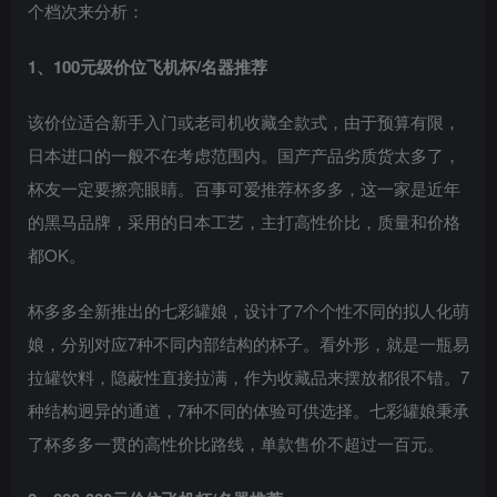
个档次来分析：
1、100元级价位飞机杯/名器推荐
该价位适合新手入门或老司机收藏全款式，由于预算有限，
日本进口的一般不在考虑范围内。国产产品劣质货太多了，
杯友一定要擦亮眼睛。百事可爱推荐杯多多，这一家是近年
的黑马品牌，采用的日本工艺，主打高性价比，质量和价格
都OK。
杯多多全新推出的七彩罐娘，设计了7个个性不同的拟人化萌
娘，分别对应7种不同内部结构的杯子。看外形，就是一瓶易
拉罐饮料，隐蔽性直接拉满，作为收藏品来摆放都很不错。7
种结构迥异的通道，7种不同的体验可供选择。七彩罐娘秉承
了杯多多一贯的高性价比路线，单款售价不超过一百元。