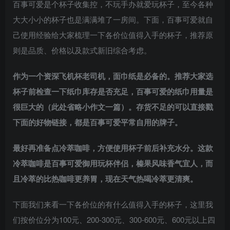
百事可爱是个杯子收集控，不玩手办就爱玩杯子，至今各种
大大小小的杯子也是满满堆了一房间。下面，百事可爱就自
己使用经验给大家梳理一下各价位值得入手的杯子，推荐原
则是品质、价格以及款式新旧综合考虑。
作为一个资深飞机杯老司机，面巾纸是必备的。推荐大家选
杯子前检查一下纸巾库存是否充足，百事可爱的纸巾用量是
很巨大的（此处省略小作文一篇）。存货不足的可以直接戳
下面的好物链接，都是百事可爱平常自用的牌子。
最好再准备点冷萃咖啡，方便使用杯子前后补充水分。这款
冷萃咖啡是百事可爱御用玩杯伴侣，榛果风味香气宜人，而
且冷萃的比热咖啡更养胃，现在天气热喝冷萃更清爽。
下面我们来看一下各价位的有什么值得入手的杯子，这里我
们按价位分为100元、200-300元、300-600元、600元以上四