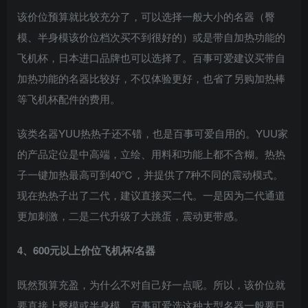
该价位预算就比较充分了，可以选择一般大小的名器（臀
模、半身模该价位档次买不到很好的）或是带自加热功能的
飞机杯，日本进口品牌也可以选择了。百事可爱建议买带自
加热功能的名器比较好，不仅体验更好，也省了另购加热棒
等飞机杯配件的费用。
该类名器YUU热热子还不错，也是百事可爱自用的。YUU家
的产品定位是中高端，立绘、用料和功能上都不含糊。热热
子一键加热最高可到40℃，并提供了7种不同的震动模式。
现在热热子出了二代，建议直接买二代。一是因为二代通道
更加刺激，二是二代升级了大跳蛋，震动更带感。
4、600元以上价位飞机杯/名器
既然预算充盈，为什么不对自己好一点呢。所以，该价位就
要直接上臀模或半身模。百事可爱选这种大型名器一般要日