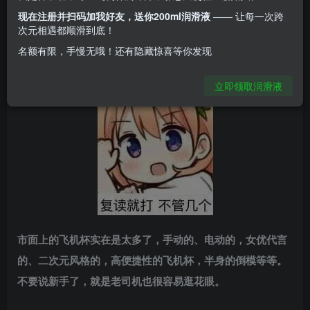
现在注册并扫码加我好友，送你200ml润滑液
—— 让每一次跨
大家好，我是百事可爱，
次元相遇都顺滑到底！
名额有限，手慢无哦！还有隐藏惊喜等你发现
今天我们来系统梳理一下市面上有哪些值得种草的飞机杯。
立即领取润滑液
市面上的飞机杯实在是太多了，手动的、电动的，女优代言
的、二次元风格的，高便捷性的飞机杯，半身的倒模等等。
不要说新手了，就是老司机也很容易逛花眼。