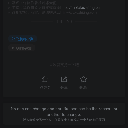
🔹 署名：保留作者及
邪恶天使
🔹 链接：建议附原文链接或首页
https://m.xiakezhiting.com
🔹 商用授权：商业用途请联系admin@xiakezhiting.com
THE END
飞机杯评测
# 飞机杯评测
喜欢就支持一下吧
点赞
7
分享
收藏
No one can change another. But one can be the reason for
another to change.
没人能改变另一个人，但是某个人能成为一个人改变的原因