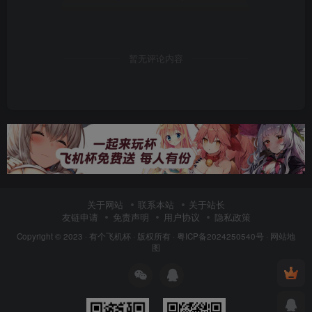
暂无评论内容
关于网站
联系本站
关于站长
友链申请
免责声明
用户协议
隐私政策
Copyright © 2023 ·
有个飞机杯
· 版权所有 ·
粤ICP备2024250540号
·
网站地
图