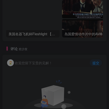
美国名器飞机杯Fleshlight 【Quickshot-Vantage 双头飞机杯】完全评测
评论
抢沙发
欢迎您留下宝贵的见解！
提交