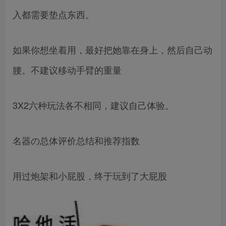
入都需要垫点东西。
如果你想坐着用，最好把她靠在身上，然后自己动
腰。不建议移动手臂的重量
3X2六种玩法各不相同，建议自己体验。
名器の总体评价总结和推荐指数
用过炮架和小屁股，终于玩到了大屁股