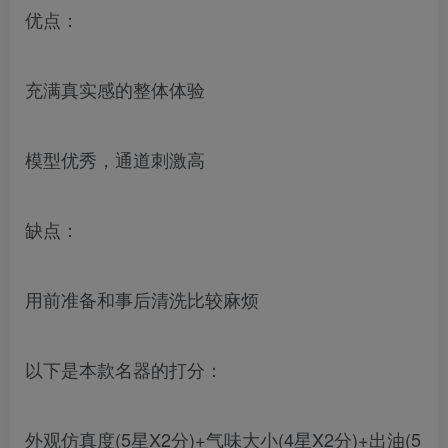
优点：
充满真实感的整体体验
模型优秀，通道刺激高
缺点：
用前准备和事后清洗比较麻烦
以下是本款名器的打分：
外观仿真度(5星X2分)+气味大小(4星X2分)+出油(5