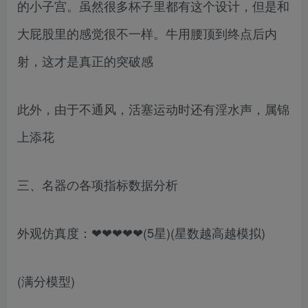
的小子宫。虽然很多杯子里都有这个设计，但是和
大屁股里的感觉很不一样。牛用腰顶到终点后内
射，这才是真正的突破感
此外，由于不通风，活塞运动时还有淫水声，属锦
上添花
三、名器の各项指标数据分析
外观仿真度：❤❤❤❤❤(5星)(星数越高越模拟)
(满分模型)