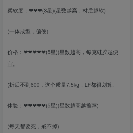
柔软度：❤❤❤(3星)(星数越高，材质越软)
(一体成型，偏硬)
价格：❤❤❤❤❤(5星)(星数越高，每克硅胶越便
宜。
(折后不到600，这个质量7.5kg，LF都很划算。
体验：❤❤❤❤❤(5星)(星数越高越推荐)
(每天都要死，戒不掉)