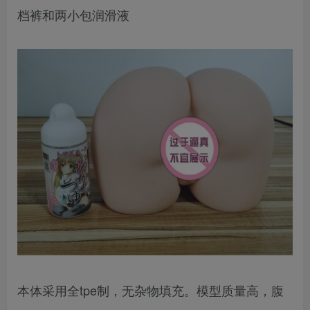
档裤和两小包润滑液
本体采用全tpe制，无杂物填充。模型质量高，腹