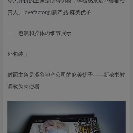
今天评价的主角是阴臀倒模，体验感永远不会输给
真人。lovefactor的新产品-麻美优子
一、包装和胶体の细节展示
外包装：
封面主角是涩谷地产公司的麻美优子——新秘书被
调教为肉便器