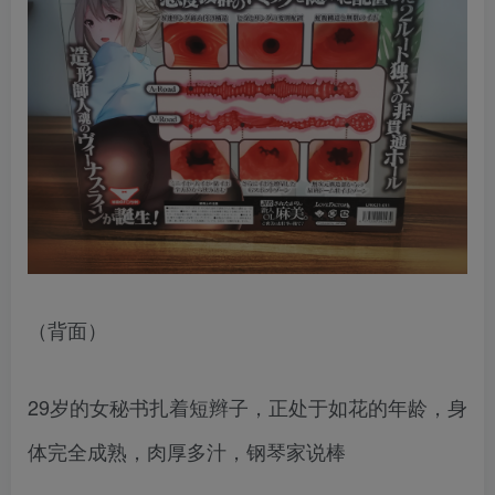
（背面）
29岁的女秘书扎着短辫子，正处于如花的年龄，身
体完全成熟，肉厚多汁，钢琴家说棒