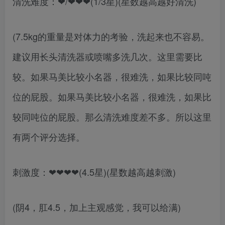
清洗难度：❤/❤❤❤(1/3星)(星数越高越好清洗)
(7.5kg的重量是对体力的考验，洗起来也不容易。
建议用长头清洗器或喷嘴多洗几次。这里需要比
较。如果马美比较小名器，很难洗，如果比较同吨
位的屁股。如果马美比较小名器，很难洗，如果比
较同吨位的屁股。那么清洗难度差不多。所以这里
有两个评分选择。
刺激度：❤❤❤❤(4.5星)(星数越高越刺激)
(阴4，肛4.5，加上主观感觉，我可以给满)