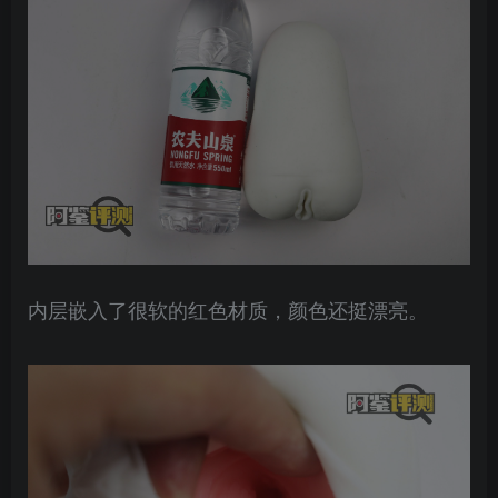
内层嵌入了很软的红色材质，颜色还挺漂亮。