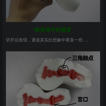
“略显保守的通道”
切开后发现，通道其实比想象中要直一些….