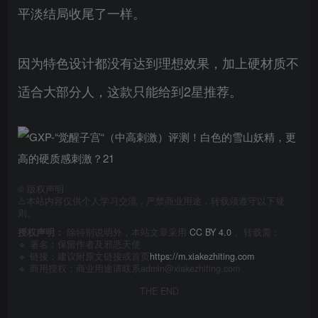
平淡结局收尾了一样。
因为特色设计都没有达到理想效果，加上硬材质不
适合大部分人，这款只能给到2星推荐。
©
版权声明
⚠️本站内容仅供个人学习交流，严禁商业用途，转载须遵守以下规
则。
授权声明：
除特别说明外，本站文章采用
CC BY 4.0
， 转载需：
🔹 署名：保留作者及
邪恶天使
🔹 链接：建议附原文链接或首页
https://m.xiakezhiting.com
🔹 商用授权：商业用途请联系admin@xiakezhiting.com
THE END