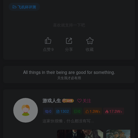
飞机杯评测
喜欢就支持一下吧
点赞
9
分享
收藏
All things in their being are good for something.
天生我才必有用
游戏人生
关注
0
1302
0
1.3W+
17.3W+
这家伙很懒，什么都没有写...