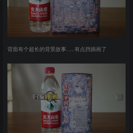
背面有个超长的背景故事…..有点挡插画了