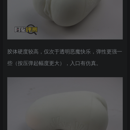
胶体硬度较高，仅次于透明恶魔快乐，弹性更强一
些（按压弹起幅度更大），入口有仿真。