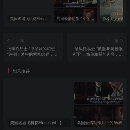
美国名器飞机杯Fleshlight 【Quickshot-Vantage 双头飞机杯】完全评测
岛国爱情动作片中的AV棒到底有多猛？成人用品震动棒的发展史！
上一篇
下一篇
汤玛托易士-“书呆妹的幻想
汤玛托易士-”傲慢JK与催眠
“评测！梦中的紧密肉脊，现
APP”，简单粗暴的肉脊，非
在是幻想时间！
常无趣的早期产品
相关推荐
美国名器飞机杯Fleshlight 【Quickshot-Vantage 双头飞机杯】完全评测