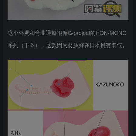
这个外观和弯曲通道很像G-project的HON-MONO
系列（下图），这款因为材质好在日本挺有名气。