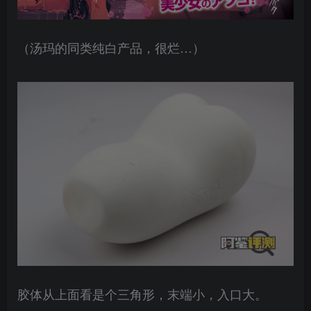
（汤玛的同类纯白产品，很烂…）
胶体从上面看是个三角形，末端小，入口大。