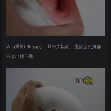
因为重量590g偏小，且外层挺硬，这款怎么握都
不会出现下垂。