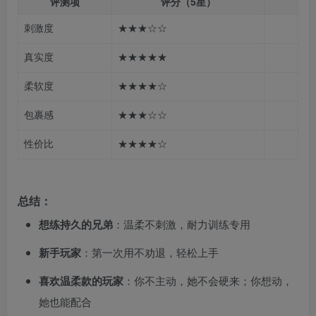
评测项
评分（5星）
刺激度
★★★☆☆
真实度
★★★★★
柔软度
★★★★☆
包裹感
★★★☆☆
性价比
★★★★☆
总结：
想练持久的兄弟
：温柔不刺激，耐力训练专用
新手玩家
：第一次用不劝退，轻松上手
喜欢温柔款的玩家
：你不主动，她不会硬来；你想动，
她也能配合