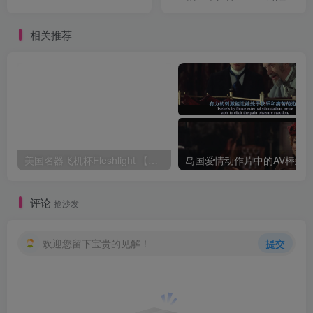
代，终于明白“锻炼杯”该长
啥样
相关推荐
美国名器飞机杯Fleshlight 【Quickshot-Vantage 双头飞机杯】完全评测
评论
抢沙发
欢迎您留下宝贵的见解！
提交