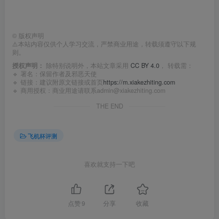
©
版权声明
⚠️本站内容仅供个人学习交流，严禁商业用途，转载须遵守以下规
则。
授权声明：
除特别说明外，本站文章采用
CC BY 4.0
， 转载需：
🔹 署名：保留作者及
邪恶天使
🔹 链接：建议附原文链接或首页
https://m.xiakezhiting.com
🔹 商用授权：商业用途请联系admin@xiakezhiting.com
THE END
飞机杯评测
喜欢就支持一下吧
点赞
9
分享
收藏