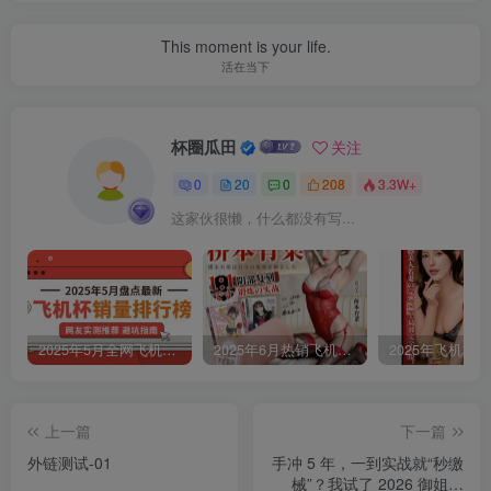
This moment is your life.
活在当下
杯圈瓜田
关注
0
20
0
208
3.3W+
这家伙很懒，什么都没有写...
2025年5月全网飞机杯品牌销量排行榜，评测新手老司机选购避坑指南
2025年6月热销飞机杯排行榜单
上一篇
下一篇
外链测试-01
手冲 5 年，一到实战就“秒缴
械”？我试了 2026 御姐初