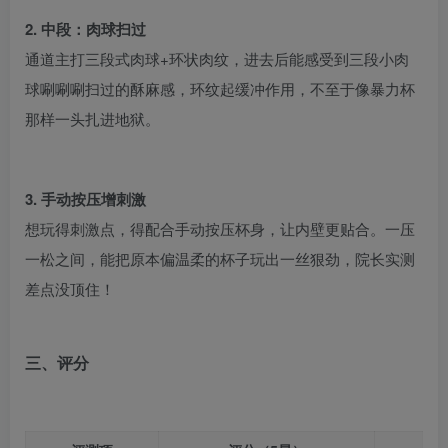
2. 中段：肉球扫过
通道主打三段式肉球+环状肉纹，进去后能感受到三段小肉
球唰唰唰扫过的酥麻感，环纹起缓冲作用，不至于像暴力杯
那样一头扎进地狱。
3. 手动按压增刺激
想玩得刺激点，得配合手动按压杯身，让内壁更贴合。一压
一松之间，能把原本偏温柔的杯子玩出一丝狠劲，院长实测
差点没顶住！
三、评分