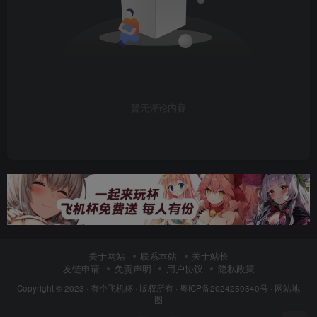
暂无评论内容
关于网站
联系本站
关于站长
友链申请
免责声明
用户协议
隐私政策
Copyright © 2023 ·
有个飞机杯
· 版权所有 ·
粤ICP备2024250540号
·
网站地
图