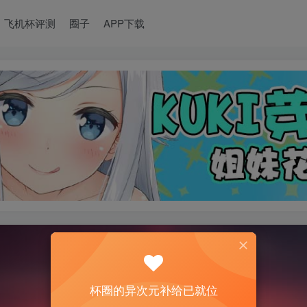
飞机杯评测
圈子
APP下载
杯圈的异次元补给已就位