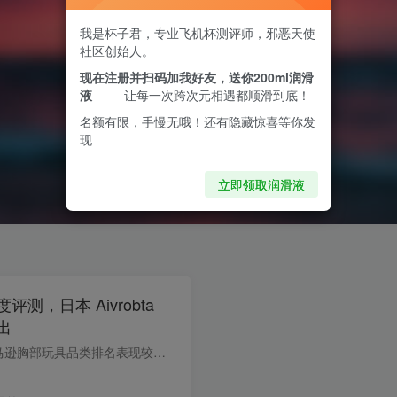
我是杯子君，专业飞机杯测评师，邪恶天使
社区创始人。
现在注册并扫码加我好友，送你200ml润滑
液
—— 让每一次跨次元相遇都顺滑到底！
名额有限，手慢无哦！还有隐藏惊喜等你发
现
立即领取润滑液
测，日本 Aivrobta
出
Aivrobta——日本亚马逊胸部玩具品类排名表现较好。 这是日本亚马逊的公开数据，不是基于个人判断。如果你的需求只有一个：一对手感足够真实的仿真乳房，只要往下读就够了。买过全身倒模的人有...