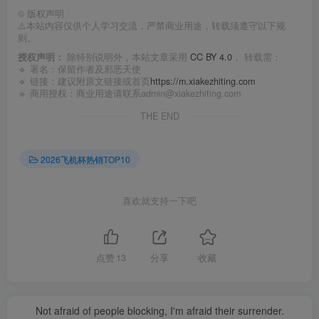
©
版权声明
⚠️本站内容仅供个人学习交流，严禁商业用途，转载须遵守以下规
则。
授权声明：
除特别说明外，本站文章采用
CC BY 4.0
， 转载需：
🔹 署名：保留作者及
邪恶天使
🔹 链接：建议附原文链接或首页
https://m.xiakezhiting.com
🔹 商用授权：商业用途请联系admin@xiakezhiting.com
THE END
2026飞机杯热销TOP10
喜欢就支持一下吧
点赞
13
分享
收藏
Not afraid of people blocking, I'm afraid their surrender.