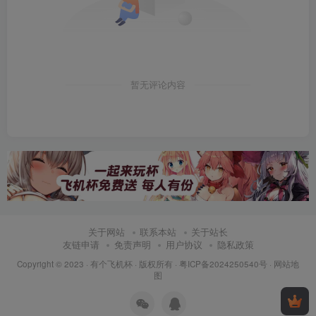
暂无评论内容
关于网站
联系本站
关于站长
友链申请
免责声明
用户协议
隐私政策
Copyright © 2023 ·
有个飞机杯
· 版权所有 ·
粤ICP备2024250540号
·
网站地
图