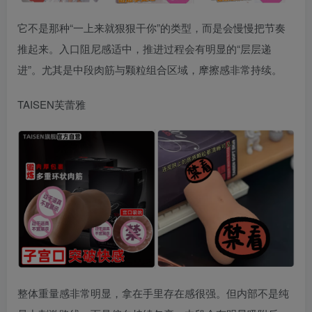
它不是那种“一上来就狠狠干你”的类型，而是会慢慢把节奏
推起来。入口阻尼感适中，推进过程会有明显的“层层递
进”。尤其是中段肉筋与颗粒组合区域，摩擦感非常持续。
TAISEN芙蕾雅
整体重量感非常明显，拿在手里存在感很强。但内部不是纯