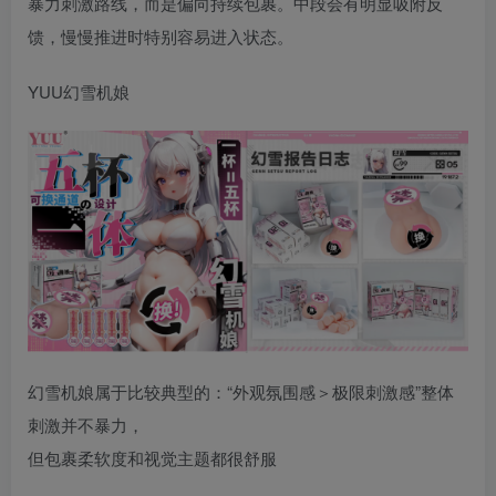
暴力刺激路线，而是偏向持续包裹。中段会有明显吸附反
馈，慢慢推进时特别容易进入状态。
YUU幻雪机娘
幻雪机娘属于比较典型的：“外观氛围感＞极限刺激感”整体
刺激并不暴力，
但包裹柔软度和视觉主题都很舒服