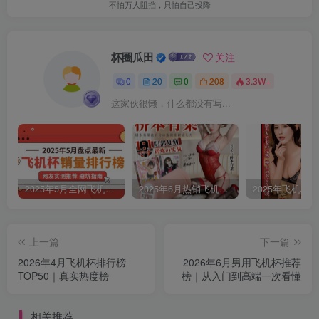
不怕万人阻挡，只怕自己投降
杯圈瓜田
关注
0
20
0
208
3.3W+
这家伙很懒，什么都没有写...
2025年5月全网飞机杯品牌销量排行榜，评测新手老司机选购避坑指南
2025年6月热销飞机杯排行榜单
上一篇
下一篇
2026年4月飞机杯排行榜
2026年6月男用飞机杯推荐
TOP50｜真实热度榜
榜｜从入门到高端一次看懂
相关推荐